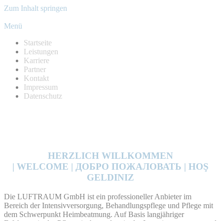
Zum Inhalt springen
Menü
Startseite
Leistungen
Karriere
Partner
Kontakt
Impressum
Datenschutz
HERZLICH WILLKOMMEN
| WELCOME | ДОБРО ПОЖАЛОВАТЬ | HOŞ
GELDINIZ
Die LUFTRAUM GmbH ist ein professioneller Anbieter im
Bereich der Intensivversorgung, Behandlungspflege und Pflege mit
dem Schwerpunkt Heimbeatmung. Auf Basis langjähriger