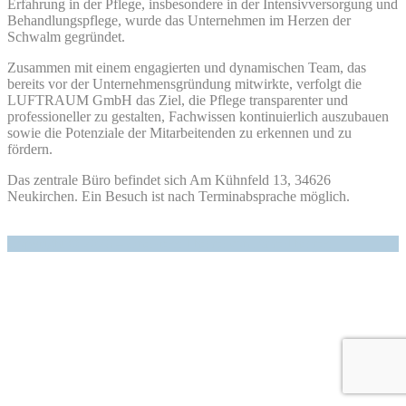
Erfahrung in der Pflege, insbesondere in der Intensivversorgung und
Behandlungspflege, wurde das Unternehmen im Herzen der
Schwalm gegründet.
Zusammen mit einem engagierten und dynamischen Team, das
bereits vor der Unternehmensgründung mitwirkte, verfolgt die
LUFTRAUM GmbH das Ziel, die Pflege transparenter und
professioneller zu gestalten, Fachwissen kontinuierlich auszubauen
sowie die Potenziale der Mitarbeitenden zu erkennen und zu
fördern.
Das zentrale Büro befindet sich Am Kühnfeld 13, 34626
Neukirchen. Ein Besuch ist nach Terminabsprache möglich.
Copyright © 2026
–
OnePress
Theme von FameThemes